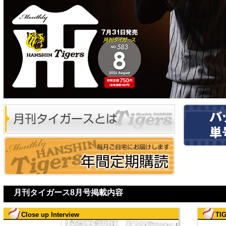
月刊タイガース8月号掲載内容
Close up Interview
TI