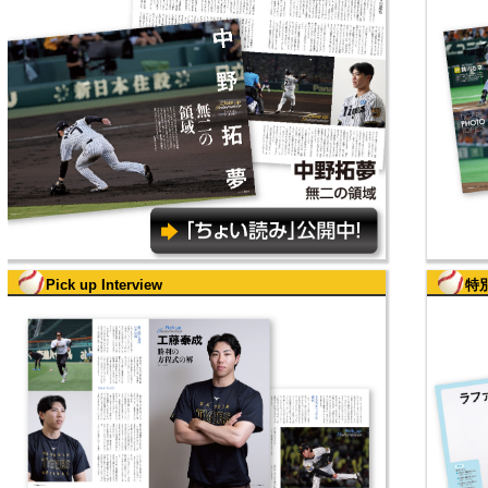
Pick up Interview
特